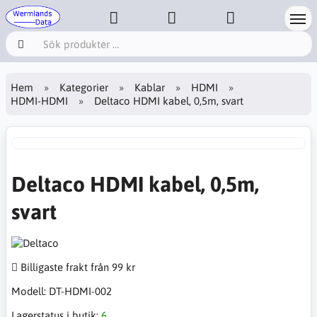
Hem
Kategorier
Kablar
HDMI
HDMI-HDMI
Deltaco HDMI kabel, 0,5m, svart
Deltaco HDMI kabel, 0,5m,
svart
Billigaste frakt från 99 kr
Modell:
DT-HDMI-002
Lagerstatus i butik:
6