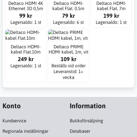
Deltaco HDMI 4K
Deltaco HDMI-
Deltaco HDMI-
Ethernet 3D 0,5m
kabel Flat. 0.5m
kabel Flat. 7m
99 kr
79 kr
199 kr
Lagersaldo: 1 st
Lagersaldo: 6 st
Lagersaldo: 1 st
Deltaco HDMI-
Deltaco PRIME
kabel Flat.10m
HDMI kabel, 1m, vit
249 kr
109 kr
Lagersaldo: 1 st
Beställs vid order
Leveranstid: 1+
vecka
Konto
Information
Kundservice
Butiksförsäljning
Regionala inställningar
Databaser